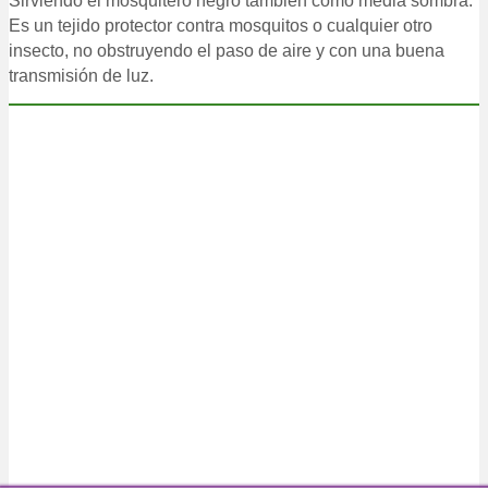
Sirviendo el mosquitero negro también como media sombra.
Es un tejido protector contra mosquitos o cualquier otro
insecto, no obstruyendo el paso de aire y con una buena
transmisión de luz.