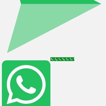
Call Now Button